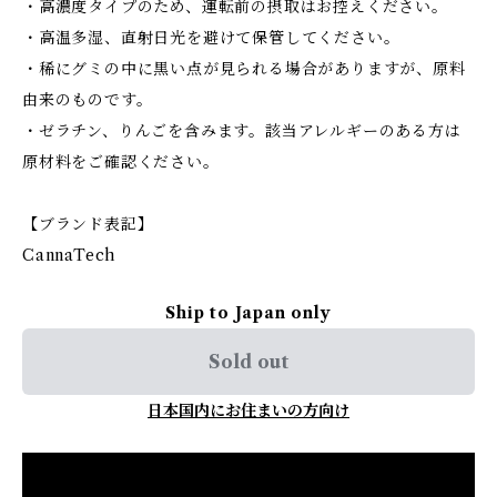
・高濃度タイプのため、運転前の摂取はお控えください。
・高温多湿、直射日光を避けて保管してください。
・稀にグミの中に黒い点が見られる場合がありますが、原料
由来のものです。
・ゼラチン、りんごを含みます。該当アレルギーのある方は
原材料をご確認ください。
【ブランド表記】
CannaTech
Ship to Japan only
Sold out
日本国内にお住まいの方向け