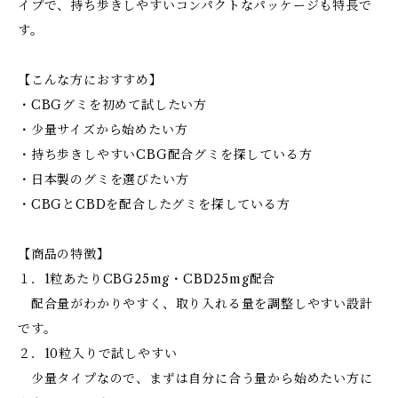
イプで、持ち歩きしやすいコンパクトなパッケージも特長で
す。
【こんな方におすすめ】
・CBGグミを初めて試したい方
・少量サイズから始めたい方
・持ち歩きしやすいCBG配合グミを探している方
・日本製のグミを選びたい方
・CBGとCBDを配合したグミを探している方
【商品の特徴】
１．1粒あたりCBG25mg・CBD25mg配合
配合量がわかりやすく、取り入れる量を調整しやすい設計
です。
２．10粒入りで試しやすい
少量タイプなので、まずは自分に合う量から始めたい方に