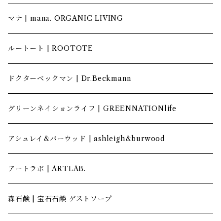
マナ | mana. ORGANIC LIVING
ルートート | ROOTOTE
ドクターベックマン | Dr.Beckmann
グリーンネイションライフ | GREENNATIONlife
アシュレイ&バーウッド | ashleigh&burwood
アートラボ | ARTLAB.
森石鹸 | 宝石石鹸 ゲストソープ