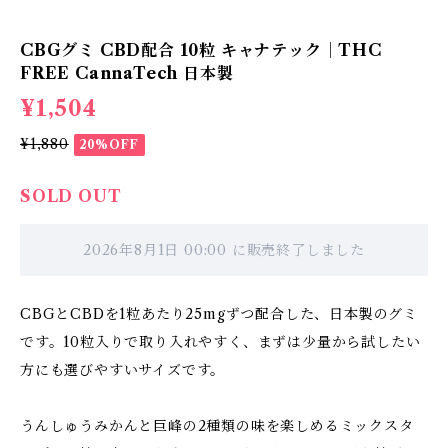
CBGグミ CBD配合 10粒 キャナテック｜THC
FREE CannaTech 日本製
¥1,504
¥1,880
20%OFF
SOLD OUT
2026年8月1日 00:00 に販売終了しました
CBGとCBDを1粒あたり25mgずつ配合した、日本製のグミ
です。10粒入りで取り入れやすく、まずは少量から試したい
方にも選びやすいサイズです。
うんしゅうみかんと巨峰の2種類の味を楽しめるミックスタ