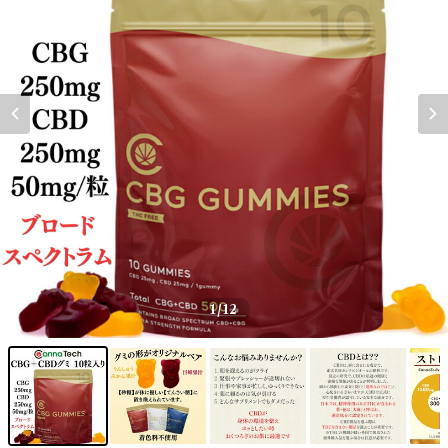
1
/12