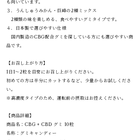
も向いています。
３．うんしゅうみかん・巨峰の2種ミックス
2種類の味を楽しめる、食べやすいグミタイプです。
４．日本製で選びやすい仕様
国内製造のCBG配合グミを探している方にも選びやすい商
品です。
【お召し上がり方】
1日1～2粒を目安にお召し上がりください。
初めての方は半分にカットするなど、少量からお試しくださ
い。
※高濃度タイプのため、運転前の摂取はお控えください。
【商品詳細】
商品名：CBG + CBD グミ 10粒
名称：グミキャンディー