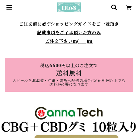
ご注文前に必ずショッピングガイドをご一読頂き
記載事項をご了承頂いた方のみ
ご注文下さいm(_ _)m
税込6600円以上のご注文で
送料無料
スツールを北海道・沖縄・離島へ配送の場合は6600円以上でも
送料が必要になります