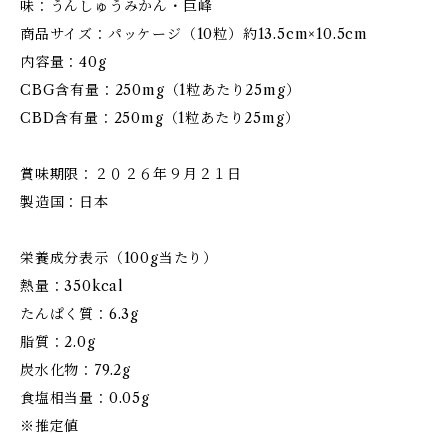
味：うんしゅうみかん・巨峰
商品サイズ：パッケージ（10粒）約13.5cm×10.5cm
内容量：40g
CBG含有量：250mg（1粒あたり25mg）
CBD含有量：250mg（1粒あたり25mg）
賞味期限：２０２６年９月２１日
製造国：日本
栄養成分表示（100g当たり）
熱量：350kcal
たんぱく質：6.3g
脂質：2.0g
炭水化物：79.2g
食塩相当量：0.05g
※推定値