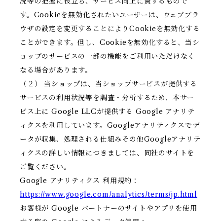
況等の把握に役立ち、サービス向上に資するもので
す。Cookieを無効化されたいユーザーは、ウェブブラ
ウザの設定を変更することによりCookieを無効化する
ことができます。但し、Cookieを無効化すると、当シ
ョップのサービスの一部の機能をご利用いただけなく
なる場合があります。
（２） 当ショップは、当ショップサービスが提供する
サービスの利用状況等を調査・分析するため、本サー
ビス上に Google LLCが提供する Google アナリテ
ィクスを利用しています。Googleアナリティクスでデ
ータが収集、処理される仕組みその他Googleアナリテ
ィクスの詳しい情報につきましては、同社のサイトを
ご覧ください。
Google アナリティクス 利用規約：
https://www.google.com/analytics/terms/jp.html
お客様が Google パートナーのサイトやアプリを使用