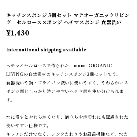
キッチンスポンジ 3個セット マナオーガニックリビン
グ｜セルローススポンジ ヘチマスポンジ 食器洗い
¥1,430
International shipping available
ヘチマとセルロースで作られた、mana. ORGANIC
LIVINGの自然素材のキッチンスポンジ3個セットです。
食器洗いや鍋・フライパン洗いに使いやすく、やわらかいス
ポンジ面としっかり洗いやすいヘチマ面を使い分けられま
す。
水に浸すとやわらかくなり、泡立ちや泡切れにも配慮された
使いやすい仕様です。
キッチンだけでなく、シンクまわりやお風呂掃除など、水ま