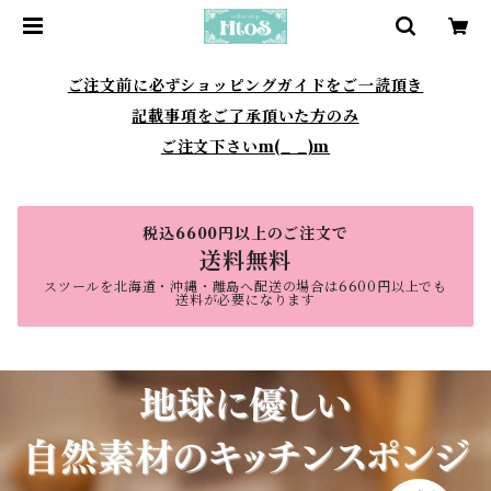
ご注文前に必ずショッピングガイドをご一読頂き
記載事項をご了承頂いた方のみ
ご注文下さいm(_ _)m
税込6600円以上のご注文で
送料無料
スツールを北海道・沖縄・離島へ配送の場合は6600円以上でも
送料が必要になります