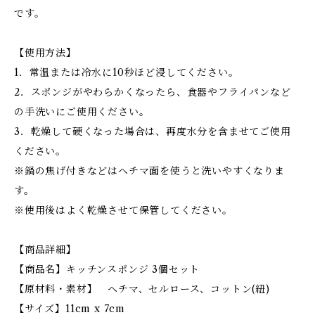
です。
【使用方法】
1．常温または冷水に10秒ほど浸してください。
2．スポンジがやわらかくなったら、食器やフライパンなど
の手洗いにご使用ください。
3．乾燥して硬くなった場合は、再度水分を含ませてご使用
ください。
※鍋の焦げ付きなどはヘチマ面を使うと洗いやすくなりま
す。
※使用後はよく乾燥させて保管してください。
【商品詳細】
【商品名】キッチンスポンジ 3個セット
【原材料・素材】 ヘチマ、セルロース、コットン(紐)
【サイズ】11cm x 7cm