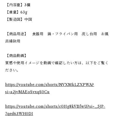
【内容量】3個
【重量】63g
【製造国】中国
【商品用途】 食器用 鍋・フライパン用 流し台用 お風
呂掃除用
【商品動画】
質感や使用イメージを動画で確認したい方は、以下をご覧く
ださい。
https://youtube.com/shorts/NVXMkLZXPWA?
si=a2jvMAEoSvxqS0Cu
https://youtube.com/shorts/c0Hg8kVBfwU?si=_5JP-
7qed63WH0DI