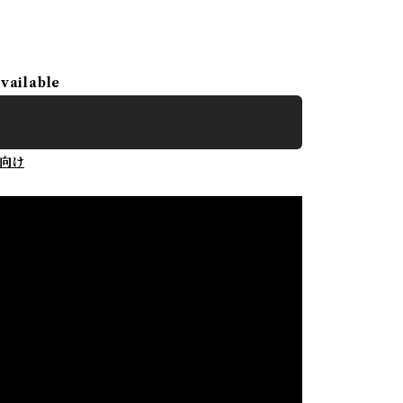
available
向け