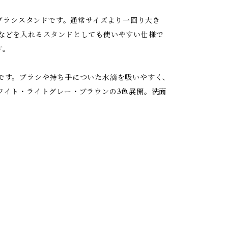
プの歯ブラシスタンドです。通常サイズより一回り大き
などを入れるスタンドとしても使いやすい仕様で
す。
です。ブラシや持ち手についた水滴を吸いやすく、
ワイト・ライトグレー・ブラウンの3色展開。洗面