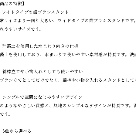
商品の特徴】
．ワイドタイプの歯ブラシスタンド
常サイズより一回り大きい、ワイドタイプの歯ブラシスタンドです
れやすいサイズです。
．珪藻土を使用した水まわり向きの仕様
藻土を使用しており、水まわりで使いやすい素材感が特長です。洗
．綿棒立てや小物入れとしても使いやすい
ブラシ立てとしてだけでなく、綿棒や小物を入れるスタンドとして
．シンプルで空間になじみやすいデザイン
のようなやさしい質感と、無地のシンプルなデザインが特長です。
です。
．3色から選べる