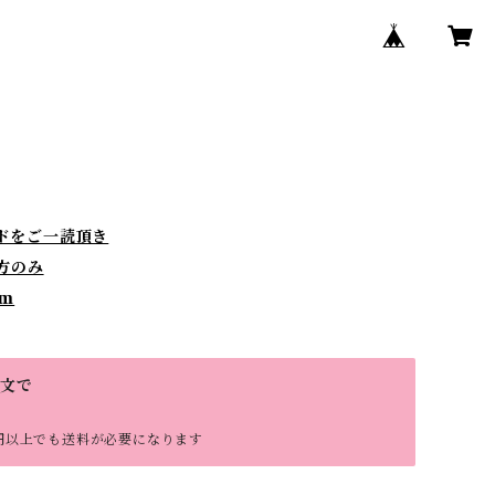
ドをご一読頂き
方のみ
)m
注文で
円以上でも送料が必要になります