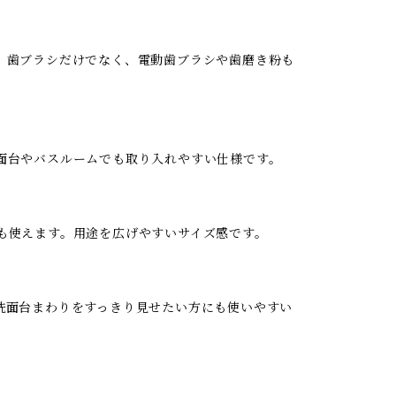
。歯ブラシだけでなく、電動歯ブラシや歯磨き粉も
面台やバスルームでも取り入れやすい仕様です。
も使えます。用途を広げやすいサイズ感です。
洗面台まわりをすっきり見せたい方にも使いやすい