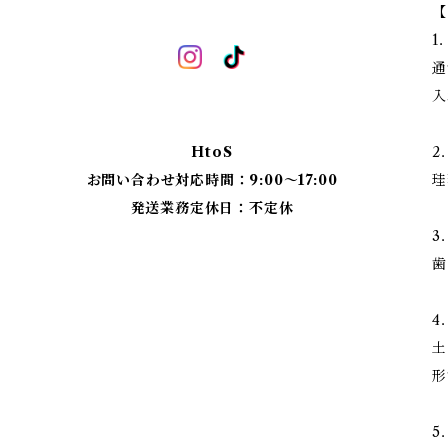
【
1
通
入
HtoS
2
お問い合わせ対応時間：9:00〜17:00
珪
発送業務定休日：不定休
3
歯
4
土
形
5