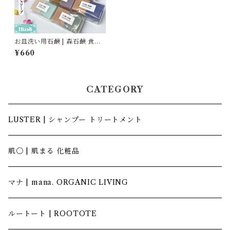
お皿洗い用石鹸 | 森石鹸 食器
用石鹸 固形 キッチン 台所用
¥660
CATEGORY
LUSTER | シャンプー トリートメント
肌〇 | 肌まる 化粧品
マナ | mana. ORGANIC LIVING
ルートート | ROOTOTE