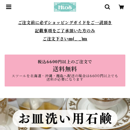
ご注文前に必ずショッピングガイドをご一読頂き
記載事項をご了承頂いた方のみ
ご注文下さいm(_ _)m
税込6600円以上のご注文で
送料無料
スツールを北海道・沖縄・離島へ配送の場合は6600円以上でも
送料が必要になります