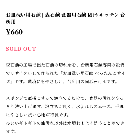
お皿洗い用石鹸 | 森石鹸 食器用石鹸 固形 キッチン 台
所用
¥660
SOLD OUT
森石鹸の工場で出た石鹸の切れ端を、台所用石鹸専用の設備
でリサイクルして作られた「お皿洗い用石鹸 ぺったんこサイ
ズ」です。環境にもやさしい、台所用の固形石けんです。
スポンジで直接こすって泡立てるだけで、食器の汚れをすっ
きり洗い上げます。泡立ちが良く、水切れもスムーズ。手肌
にやさしい洗い心地が特長です。
ひどいギトギトの油汚れ以外は水切れもよく洗うことができ
ます。