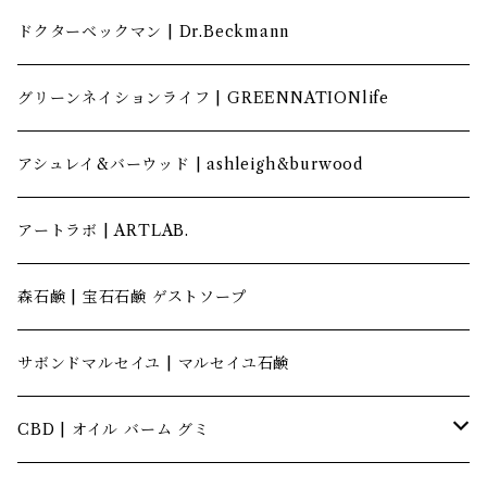
ドクターベックマン | Dr.Beckmann
グリーンネイションライフ | GREENNATIONlife
アシュレイ&バーウッド | ashleigh&burwood
アートラボ | ARTLAB.
森石鹸 | 宝石石鹸 ゲストソープ
サボンドマルセイユ | マルセイユ石鹸
CBD | オイル バーム グミ