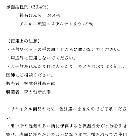
界面活性剤（33.4％）
純石けん分 24.4％
アルキル硫酸エステルナトリウム9％
【使用上の注意】
・子供やペットの手の届くところに置かないでください。
・用途外に使用しないでください。
・万一飲み込んだり目に入ったりしたときは水でよく流し、
医師にご相談ください。
販売者 株式会社森石鹸
製造者 森の台所洗剤
・リサイクル商品のため、色は選べませんのでご了承くださ
い。
・暑い所や湿気の多い所に保存すると保湿成分が水分を引き
寄せ、表面に汗をかいたようになります。拭き取ってご使用