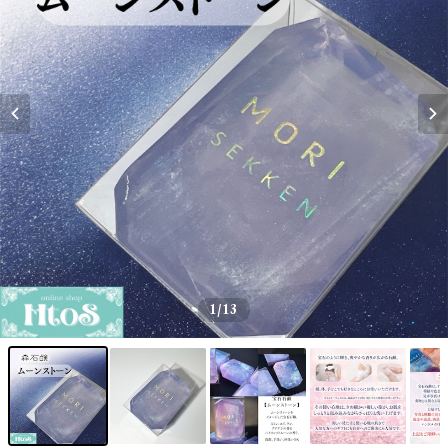
1
/13