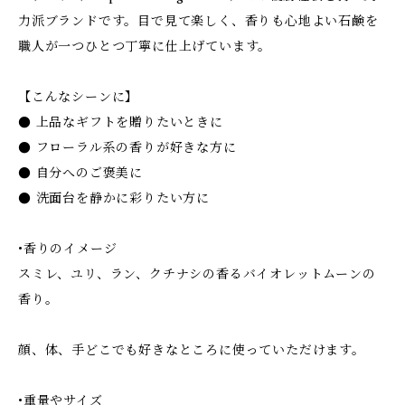
力派ブランドです。目で見て楽しく、香りも心地よい石鹸を
職人が一つひとつ丁寧に仕上げています。
【こんなシーンに】
● 上品なギフトを贈りたいときに
● フローラル系の香りが好きな方に
● 自分へのご褒美に
● 洗面台を静かに彩りたい方に
•香りのイメージ
スミレ、ユリ、ラン、クチナシの香るバイオレットムーンの
香り。
顔、体、手どこでも好きなところに使っていただけます。
•重量やサイズ