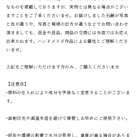
なものを掲載しておりますが、実物とは異なる場合がござい
ますことをご了承くださいませ。お届けしました石鹸が写真
と色が違うや、写真と模様の出方が違うなどでお問い合わせ
頂きましても、返金や返品、商品の交換には当店ではお応え
出来かねます。ハンドメイド作品による個性とご理解くださ
いませ。
上記をご理解いただけます方のみ、ご購入くださいませ
【注意点】
•原料の仕入れにより成分を予告なく変更することがございま
す。
•直射日光や高温多湿を避けて保管しお早めにご使用下さい。
•経年や環境の影響で水分が蒸発し、重量が減る場合がありま