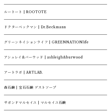
ルートート | ROOTOTE
ドクターベックマン | Dr.Beckmann
グリーンネイションライフ | GREENNATIONlife
アシュレイ&バーウッド | ashleigh&burwood
アートラボ | ARTLAB.
森石鹸 | 宝石石鹸 ゲストソープ
サボンドマルセイユ | マルセイユ石鹸