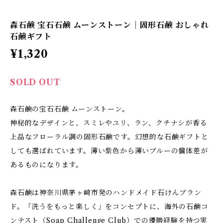
森石鹸 宝石石鹸 ムーンストーン｜固形石鹸 おしゃれ
石鹸ギフト
¥1,320
SOLD OUT
森石鹸の宝石石鹸 ムーンストーン。
神秘的なデザインと、スミレやユリ、ラン、クチナシが香る
上品なフローラル調の固形石鹸です。幻想的な石鹸ギフトと
しても選ばれています。薄い紫色から薄いブルーの個体差が
あるものになります。
森石鹸は神奈川県茅ヶ崎市発のハンドメイド石けんブラン
ド。「洗うをもっと楽しく」をコンセプトに、海外の石鹸コ
ンテスト（Soap Challenge Club）での優勝経験を持つ実