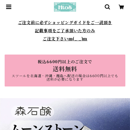
ご注文前に必ずショッピングガイドをご一読頂き
記載事項をご了承頂いた方のみ
ご注文下さいm(_ _)m
税込6600円以上のご注文で
送料無料
スツールを北海道・沖縄・離島へ配送の場合は6600円以上でも
送料が必要になります