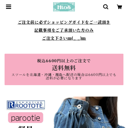
ご注文前に必ずショッピングガイドをご一読頂き
記載事項をご了承頂いた方のみ
ご注文下さいm(_ _)m
税込6600円以上のご注文で
送料無料
スツールを北海道・沖縄・離島へ配送の場合は6600円以上でも
送料が必要になります