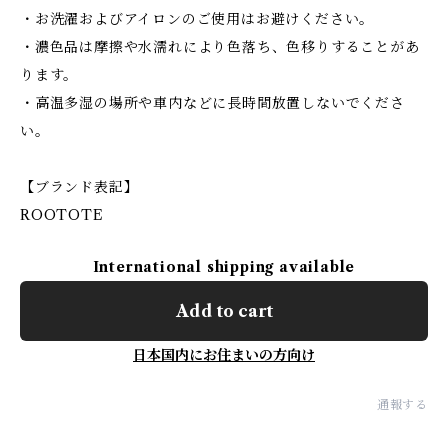
・お洗濯およびアイロンのご使用はお避けください。
・濃色品は摩擦や水濡れにより色落ち、色移りすることがあ
ります。
・高温多湿の場所や車内などに長時間放置しないでくださ
い。
【ブランド表記】
ROOTOTE
International shipping available
Add to cart
日本国内にお住まいの方向け
通報する