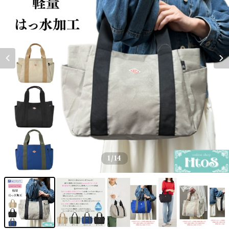
1
/14