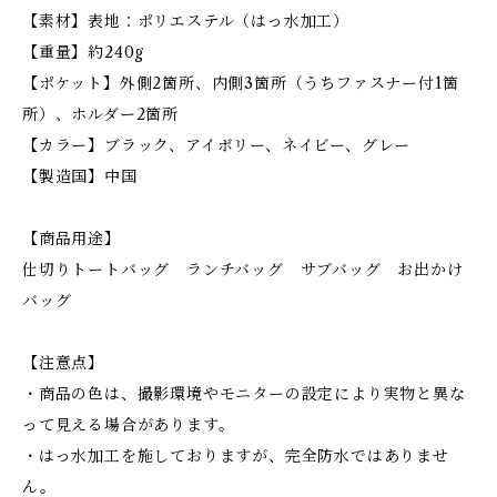
【素材】表地：ポリエステル（はっ水加工）
【重量】約240g
【ポケット】外側2箇所、内側3箇所（うちファスナー付1箇
所）、ホルダー2箇所
【カラー】ブラック、アイボリー、ネイビー、グレー
【製造国】中国
【商品用途】
仕切りトートバッグ ランチバッグ サブバッグ お出かけ
バッグ
【注意点】
・商品の色は、撮影環境やモニターの設定により実物と異な
って見える場合があります。
・はっ水加工を施しておりますが、完全防水ではありませ
ん。