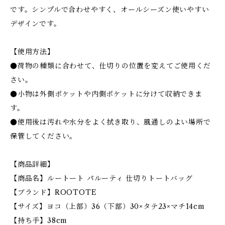
です。シンプルで合わせやすく、オールシーズン使いやすい
デザインです。
【使用方法】
●荷物の種類に合わせて、仕切りの位置を変えてご使用くだ
さい。
●小物は外側ポケットや内側ポケットに分けて収納できま
す。
●使用後は汚れや水分をよく拭き取り、風通しのよい場所で
保管してください。
【商品詳細】
【商品名】ルートート パルーティ 仕切りトートバッグ
【ブランド】ROOTOTE
【サイズ】ヨコ（上部）36（下部）30×タテ23×マチ14cm
【持ち手】38cm