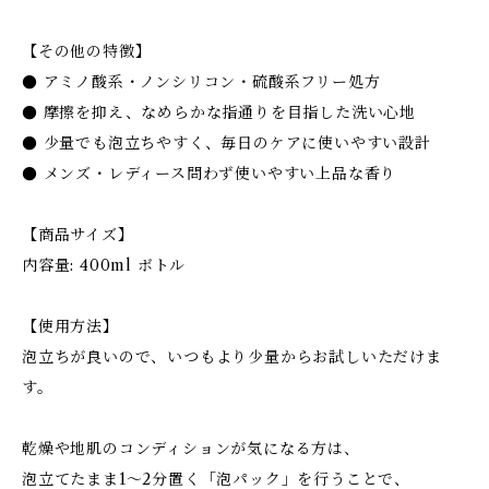
【その他の特徴】
● アミノ酸系・ノンシリコン・硫酸系フリー処方
● 摩擦を抑え、なめらかな指通りを目指した洗い心地
● 少量でも泡立ちやすく、毎日のケアに使いやすい設計
● メンズ・レディース問わず使いやすい上品な香り
【商品サイズ】
内容量: 400ml ボトル
【使用方法】
泡立ちが良いので、いつもより少量からお試しいただけま
す。
乾燥や地肌のコンディションが気になる方は、
泡立てたまま1〜2分置く「泡パック」を行うことで、