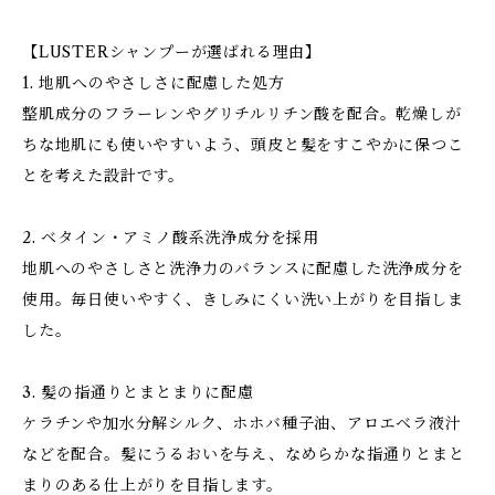
【LUSTERシャンプーが選ばれる理由】
1. 地肌へのやさしさに配慮した処方
整肌成分のフラーレンやグリチルリチン酸を配合。乾燥しが
ちな地肌にも使いやすいよう、頭皮と髪をすこやかに保つこ
とを考えた設計です。
2. ベタイン・アミノ酸系洗浄成分を採用
地肌へのやさしさと洗浄力のバランスに配慮した洗浄成分を
使用。毎日使いやすく、きしみにくい洗い上がりを目指しま
した。
3. 髪の指通りとまとまりに配慮
ケラチンや加水分解シルク、ホホバ種子油、アロエベラ液汁
などを配合。髪にうるおいを与え、なめらかな指通りとまと
まりのある仕上がりを目指します。