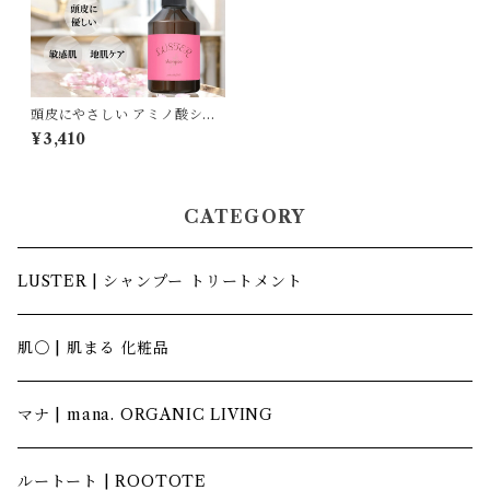
頭皮にやさしい アミノ酸シャ
ンプー LUSTER 400ml｜敏
¥3,410
感肌・ノンシリコン
CATEGORY
LUSTER | シャンプー トリートメント
肌〇 | 肌まる 化粧品
マナ | mana. ORGANIC LIVING
ルートート | ROOTOTE