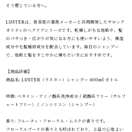
そう感じている方へ。
LUSTERは、美容室の薬剤メーカーと共同開発したサロンク
オリティのヘアケアシリーズです。乾燥しがちな地肌や、髪
のパサつき・広がりが気になる方にも使いやすいよう、保湿
成分や毛髪補修成分を配合しています。毎日のシャンプー
で、地肌と髪をすこやかに保ちたい方におすすめです。
【商品詳細】
商品名: LUSTER（ラスター）シャンプー 400ml ボトル
特徴: ベタイン・アミノ酸系洗浄成分 / 硫酸系フリー（サルフ
ェートフリー） / ノンシリコン（シャンプー）
香り: フルーティ・フローラル・ムスクの香りです。
フローラルブーケの香りとも呼ばれており、上品で心地よい