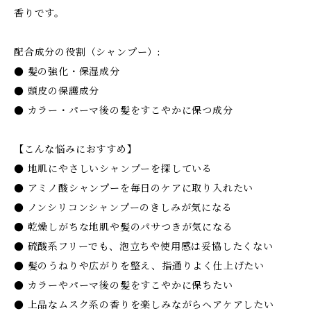
香りです。
配合成分の役割（シャンプー）:
● 髪の強化・保湿成分
● 頭皮の保護成分
● カラー・パーマ後の髪をすこやかに保つ成分
【こんな悩みにおすすめ】
● 地肌にやさしいシャンプーを探している
● アミノ酸シャンプーを毎日のケアに取り入れたい
● ノンシリコンシャンプーのきしみが気になる
● 乾燥しがちな地肌や髪のパサつきが気になる
● 硫酸系フリーでも、泡立ちや使用感は妥協したくない
● 髪のうねりや広がりを整え、指通りよく仕上げたい
● カラーやパーマ後の髪をすこやかに保ちたい
● 上品なムスク系の香りを楽しみながらヘアケアしたい