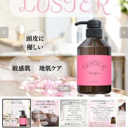
1
/10