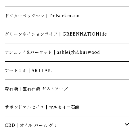
ドクターベックマン | Dr.Beckmann
グリーンネイションライフ | GREENNATIONlife
アシュレイ&バーウッド | ashleigh&burwood
アートラボ | ARTLAB.
森石鹸 | 宝石石鹸 ゲストソープ
サボンドマルセイユ | マルセイユ石鹸
CBD | オイル バーム グミ