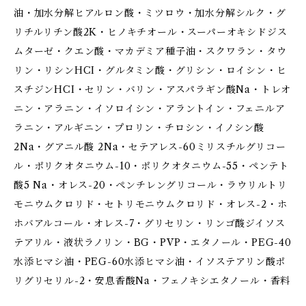
油・加水分解ヒアルロン酸・ミツロウ・加水分解シルク・グ
リチルリチン酸2K・ヒノキチオール・スーパーオキシドジス
ムターゼ・クエン酸・マカデミア種子油・スクワラン・タウ
リン・リシンHCI・グルタミン酸・グリシン・ロイシン・ヒ
スチジンHCI・セリン・バリン・アスパラギン酸Na・トレオ
ニン・アラニン・イソロイシン・アラントイン・フェニルア
ラニン・アルギニン・プロリン・チロシン・イノシン酸
2Na・グアニル酸 2Na・セテアレス-60ミリスチルグリコー
ル・ポリクオタニウム-10・ポリクオタニウム-55・ペンテト
酸5 Na・オレス-20・ペンチレングリコール・ラウリルトリ
モニウムクロリド・セトリモニウムクロリド・オレス-2・ホ
ホバアルコール・オレス-7・グリセリン・リンゴ酸ジイソス
テアリル・液状ラノリン・BG・PVP・エタノール・PEG-40
水添ヒマシ油・PEG-60水添ヒマシ油・イソステアリン酸ポ
リグリセリル-2・安息香酸Na・フェノキシエタノール・香料