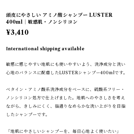
頭皮にやさしい アミノ酸シャンプー LUSTER
400ml｜敏感肌・ノンシリコン
¥3,410
International shipping available
敏感に感じやすい地肌にも使いやすいよう、洗浄成分と洗い
心地のバランスに配慮したLUSTERシャンプー400mlです。
ベタイン・アミノ酸系洗浄成分をベースに、硫酸系フリー・
ノンシリコン処方で仕上げました。地肌へのやさしさを考え
ながら、きしみにくく、指通りなめらかな洗い上がりを目指
したシャンプーです。
「地肌にやさしいシャンプーを、毎日心地よく使いたい」