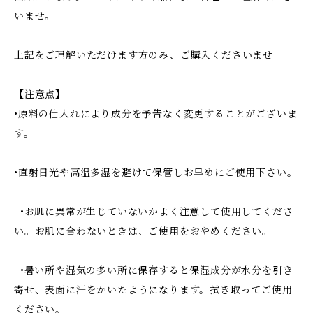
いませ。
上記をご理解いただけます方のみ、ご購入くださいませ
【注意点】
•原料の仕入れにより成分を予告なく変更することがございま
す。
•直射日光や高温多湿を避けて保管しお早めにご使用下さい。
•お肌に異常が生じていないかよく注意して使用してくださ
い。お肌に合わないときは、ご使用をおやめください。
•暑い所や湿気の多い所に保存すると保湿成分が水分を引き
寄せ、表面に汗をかいたようになります。拭き取ってご使用
ください。