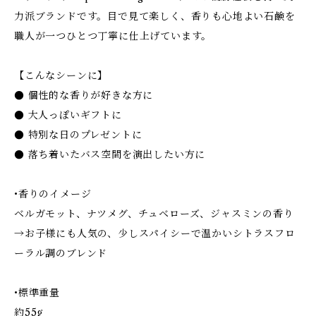
力派ブランドです。目で見て楽しく、香りも心地よい石鹸を
職人が一つひとつ丁寧に仕上げています。
【こんなシーンに】
● 個性的な香りが好きな方に
● 大人っぽいギフトに
● 特別な日のプレゼントに
● 落ち着いたバス空間を演出したい方に
•香りのイメージ
ベルガモット、ナツメグ、チュベローズ、ジャスミンの香り
→お子様にも人気の、少しスパイシーで温かいシトラスフロ
ーラル調のブレンド
•標準重量
約55g