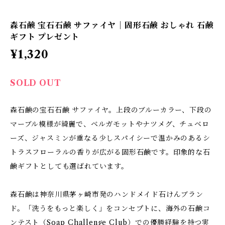
森石鹸 宝石石鹸 サファイヤ｜固形石鹸 おしゃれ 石鹸
ギフト プレゼント
¥1,320
SOLD OUT
森石鹸の宝石石鹸 サファイヤ。上段のブルーカラー、下段の
マーブル模様が綺麗で、ベルガモットやナツメグ、チュベロ
ーズ、ジャスミンが重なる少しスパイシーで温かみのあるシ
トラスフローラルの香りが広がる固形石鹸です。印象的な石
鹸ギフトとしても選ばれています。
森石鹸は神奈川県茅ヶ崎市発のハンドメイド石けんブラン
ド。「洗うをもっと楽しく」をコンセプトに、海外の石鹸コ
ンテスト（Soap Challenge Club）での優勝経験を持つ実