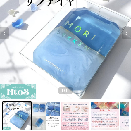
1
/11