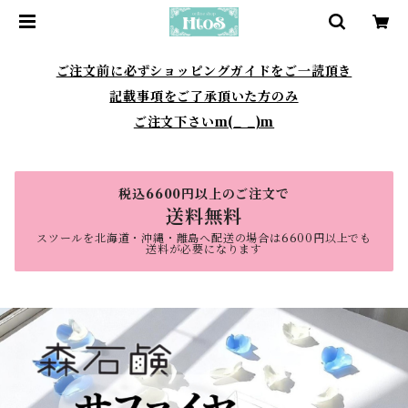
ご注文前に必ずショッピングガイドをご一読頂き
記載事項をご了承頂いた方のみ
ご注文下さいm(_ _)m
税込6600円以上のご注文で
送料無料
スツールを北海道・沖縄・離島へ配送の場合は6600円以上でも
送料が必要になります