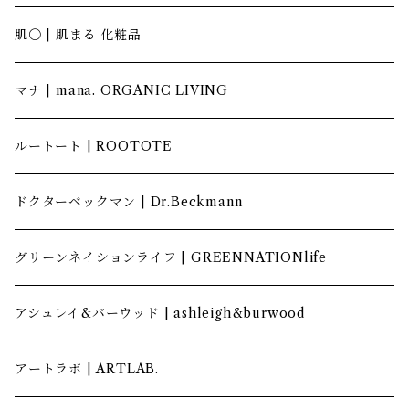
肌〇 | 肌まる 化粧品
マナ | mana. ORGANIC LIVING
ルートート | ROOTOTE
ドクターベックマン | Dr.Beckmann
グリーンネイションライフ | GREENNATIONlife
アシュレイ&バーウッド | ashleigh&burwood
アートラボ | ARTLAB.