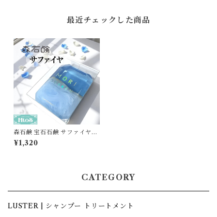
最近チェックした商品
森石鹸 宝石石鹸 サファイヤ｜
固形石鹸 おしゃれ 石鹸ギフト
¥1,320
プレゼント
CATEGORY
LUSTER | シャンプー トリートメント