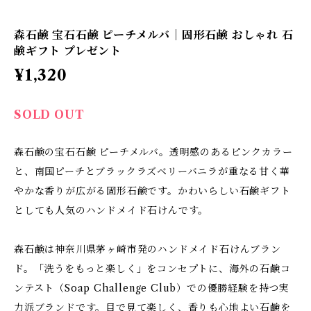
森石鹸 宝石石鹸 ピーチメルバ｜固形石鹸 おしゃれ 石
鹸ギフト プレゼント
¥1,320
SOLD OUT
森石鹸の宝石石鹸 ピーチメルバ。透明感のあるピンクカラー
と、南国ピーチとブラックラズベリーバニラが重なる甘く華
やかな香りが広がる固形石鹸です。かわいらしい石鹸ギフト
としても人気のハンドメイド石けんです。
森石鹸は神奈川県茅ヶ崎市発のハンドメイド石けんブラン
ド。「洗うをもっと楽しく」をコンセプトに、海外の石鹸コ
ンテスト（Soap Challenge Club）での優勝経験を持つ実
力派ブランドです。目で見て楽しく、香りも心地よい石鹸を