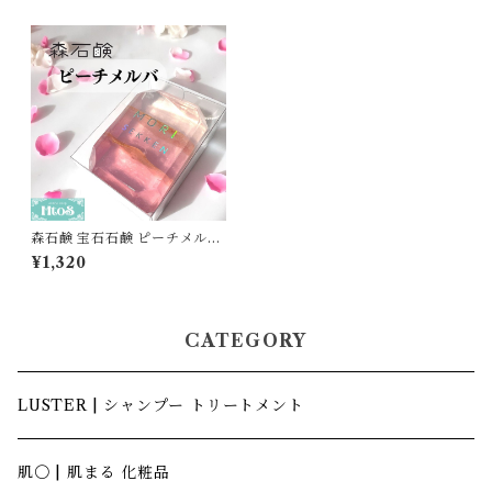
森石鹸 宝石石鹸 ピーチメルバ
｜固形石鹸 おしゃれ 石鹸ギフ
¥1,320
ト プレゼント
CATEGORY
LUSTER | シャンプー トリートメント
肌〇 | 肌まる 化粧品