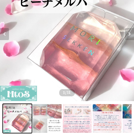
1
/11