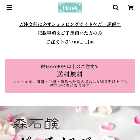
ご注文前に必ずショッピングガイドをご一読頂き
記載事項をご了承頂いた方のみ
ご注文下さいm(_ _)m
税込6600円以上のご注文で
送料無料
スツールを北海道・沖縄・離島へ配送の場合は6600円以上でも
送料が必要になります