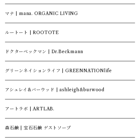
マナ | mana. ORGANIC LIVING
ルートート | ROOTOTE
ドクターベックマン | Dr.Beckmann
グリーンネイションライフ | GREENNATIONlife
アシュレイ&バーウッド | ashleigh&burwood
アートラボ | ARTLAB.
森石鹸 | 宝石石鹸 ゲストソープ