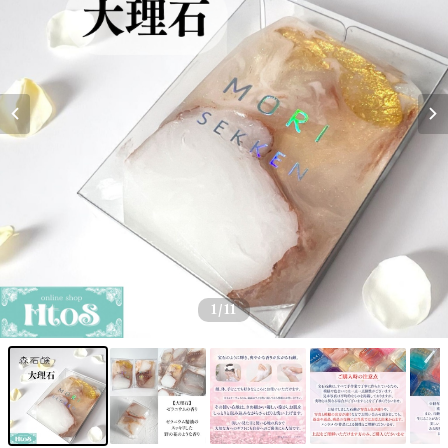
1
/11