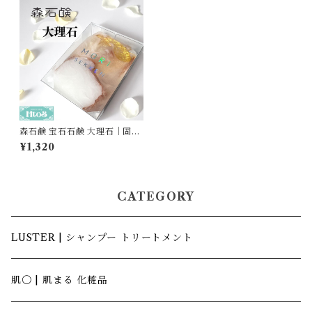
森石鹸 宝石石鹸 大理石｜固形
石鹸 おしゃれ 石鹸ギフト
¥1,320
CATEGORY
LUSTER | シャンプー トリートメント
肌〇 | 肌まる 化粧品