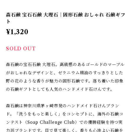
森石鹸 宝石石鹸 大理石｜固形石鹸 おしゃれ 石鹸ギフ
ト
¥1,320
SOLD OUT
森石鹸の宝石石鹸 大理石。高級感のあるゴールドのマーブル
がおしゃれなデザインと、ゼラニウム精油のすっきりとした
野の花のような香りが魅力の固形石鹸です。落ち着いた印象
の石鹸ギフトとしても人気のハンドメイド石けんです。
森石鹸は神奈川県茅ヶ崎市発のハンドメイド石けんブラン
ド。「洗うをもっと楽しく」をコンセプトに、海外の石鹸コ
ンテスト（Soap Challenge Club）での優勝経験を持つ実
力派ブランドです。目で見て楽しく、香りも心地よい石鹸を