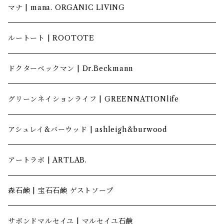
マナ | mana. ORGANIC LIVING
ルートート | ROOTOTE
ドクターベックマン | Dr.Beckmann
グリーンネイションライフ | GREENNATIONlife
アシュレイ&バーウッド | ashleigh&burwood
アートラボ | ARTLAB.
森石鹸 | 宝石石鹸 ゲストソープ
サボンドマルセイユ | マルセイユ石鹸