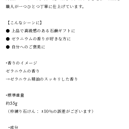
職人が一つひとつ丁寧に仕上げています。
【こんなシーンに】
● 上品で高級感のある石鹸ギフトに
● ゼラニウムの香りが好きな方に
● 自分へのご褒美に
•香りのイメージ
ゼラニウムの香り
→ゼラニウム精油のスッキリした香り
•標準重量
約55g
（枠練り石けん： ±10％の誤差がございます）
•成分