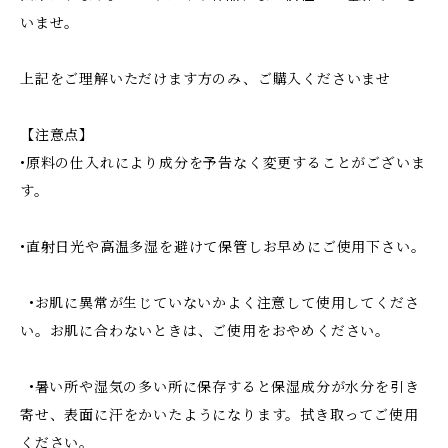
いませ。
上記をご理解いただけます方のみ、ご購入くださいませ
【注意点】
•原料の仕入れにより成分を予告なく変更することがございま
す。
•直射日光や高温多湿を避けて保管しお早めにご使用下さい。
•お肌に異常が生じていないかよく注意して使用してくださ
い。お肌に合わないときは、ご使用をおやめください。
•暑い所や湿気の多い所に保存すると保湿成分が水分を引き
寄せ、表面に汗をかいたようになります。拭き取ってご使用
ください。