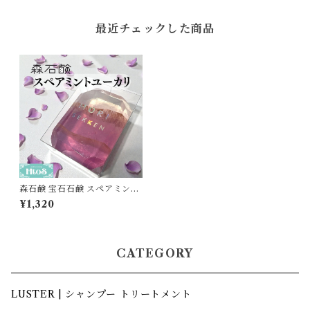
最近チェックした商品
森石鹸 宝石石鹸 スペアミント
ユーカリ｜固形石鹸 おしゃれ
¥1,320
石鹸ギフト プレゼント
CATEGORY
LUSTER | シャンプー トリートメント