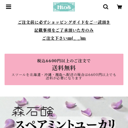
ご注文前に必ずショッピングガイドをご一読頂き
記載事項をご了承頂いた方のみ
ご注文下さいm(_ _)m
税込6600円以上のご注文で
送料無料
スツールを北海道・沖縄・離島へ配送の場合は6600円以上でも
送料が必要になります