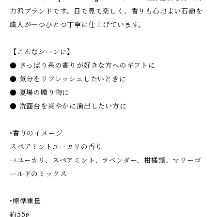
力派ブランドです。目で見て楽しく、香りも心地よい石鹸を
職人が一つひとつ丁寧に仕上げています。
【こんなシーンに】
● さっぱり系の香りが好きな方へのギフトに
● 気分をリフレッシュしたいときに
● 夏場の贈り物に
● 洗面台を爽やかに演出したい方に
•香りのイメージ
スペアミントユーカリの香り
→ユーカリ、スペアミント、ラベンダー、柑橘類、マリーゴ
ールドのミックス
•標準重量
約55g