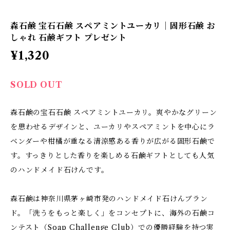
森石鹸 宝石石鹸 スペアミントユーカリ｜固形石鹸 お
しゃれ 石鹸ギフト プレゼント
¥1,320
SOLD OUT
森石鹸の宝石石鹸 スペアミントユーカリ。爽やかなグリーン
を思わせるデザインと、ユーカリやスペアミントを中心にラ
ベンダーや柑橘が重なる清涼感ある香りが広がる固形石鹸で
す。すっきりとした香りを楽しめる石鹸ギフトとしても人気
のハンドメイド石けんです。
森石鹸は神奈川県茅ヶ崎市発のハンドメイド石けんブラン
ド。「洗うをもっと楽しく」をコンセプトに、海外の石鹸コ
ンテスト（Soap Challenge Club）での優勝経験を持つ実