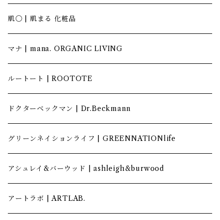
肌〇 | 肌まる 化粧品
マナ | mana. ORGANIC LIVING
ルートート | ROOTOTE
ドクターベックマン | Dr.Beckmann
グリーンネイションライフ | GREENNATIONlife
アシュレイ&バーウッド | ashleigh&burwood
アートラボ | ARTLAB.