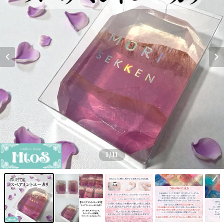
1
/11