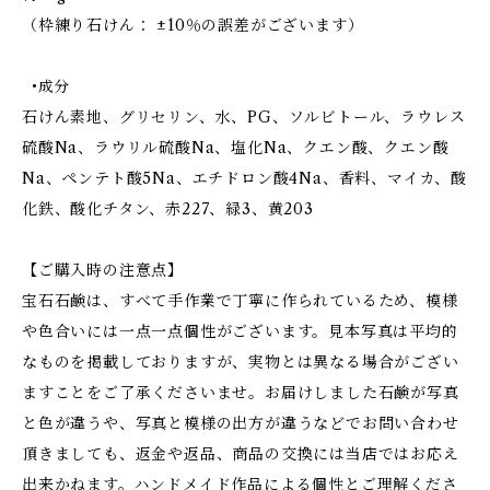
（枠練り石けん： ±10％の誤差がございます）
•成分
石けん素地、グリセリン、水、PG、ソルビトール、ラウレス
硫酸Na、ラウリル硫酸Na、塩化Na、クエン酸、クエン酸
Na、ペンテト酸5Na、エチドロン酸4Na、香料、マイカ、酸
化鉄、酸化チタン、赤227、緑3、黄203
【ご購入時の注意点】
宝石石鹸は、すべて手作業で丁寧に作られているため、模様
や色合いには一点一点個性がございます。見本写真は平均的
なものを掲載しておりますが、実物とは異なる場合がござい
ますことをご了承くださいませ。お届けしました石鹸が写真
と色が違うや、写真と模様の出方が違うなどでお問い合わせ
頂きましても、返金や返品、商品の交換には当店ではお応え
出来かねます。ハンドメイド作品による個性とご理解くださ