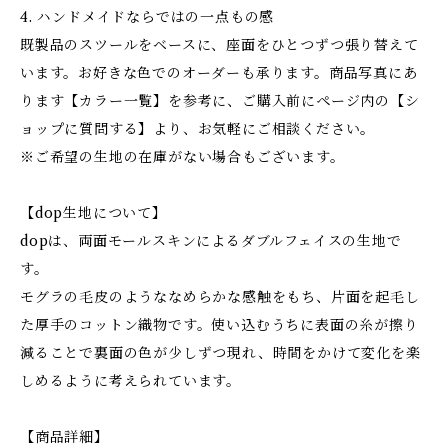
4. ハンドメイドならではの一点もの感
既製品のスツールをベースに、座面をひとつずつ張り替えて
います。お好きな色でのオーダーも承ります。商品写真にあ
ります【カラー一覧】を参考に、ご購入前にページ内の【シ
ョップに質問する】より、お気軽にご相談ください。
※ご希望の生地の在庫がない場合もございます。
【dop生地について】
dopは、両面モールスキンによるダブルフェイスの生地で
す。
モグラの毛皮のようななめらかな感触をもち、片面を起毛し
た厚手のコットン織物です。使い込むうちに表面の糸が擦り
減ることで裏面の色が少しずつ現れ、時間をかけて変化を楽
しめるように考えられています。
【商品詳細】