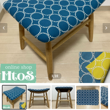
1
/10