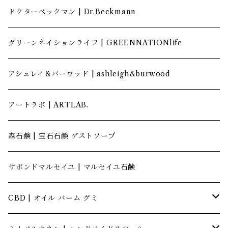
ドクターベックマン | Dr.Beckmann
グリーンネイションライフ | GREENNATIONlife
アシュレイ&バーウッド | ashleigh&burwood
アートラボ | ARTLAB.
森石鹸 | 宝石石鹸 ゲストソープ
サボンドマルセイユ | マルセイユ石鹸
CBD | オイル バーム グミ