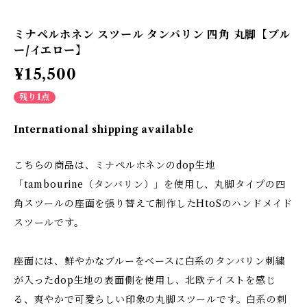
ミナペルホネン スツール タンバリン 四角 丸脚【ブル
ー/イエロー】
¥15,500
残り1点
International shipping available
こちらの商品は、ミナペルホネンのdop生地
「tambourine（タンバリン）」を使用し、丸脚タイプの四
角スツールの座面を張り替えて制作したHtoSのハンドメイド
スツールです。
座面には、鮮やかなブルーをベースに白系のタンバリン刺繍
が入ったdop生地の表面側を使用し、北欧テイストを感じ
る、爽やかで可愛らしい印象の丸脚スツールです。白系の刺