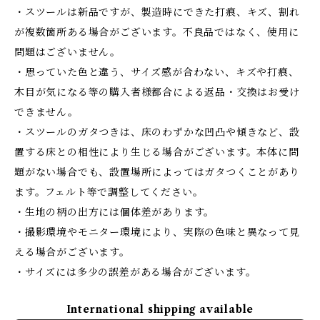
・スツールは新品ですが、製造時にできた打痕、キズ、割れ
が複数箇所ある場合がございます。不良品ではなく、使用に
問題はございません。
・思っていた色と違う、サイズ感が合わない、キズや打痕、
木目が気になる等の購入者様都合による返品・交換はお受け
できません。
・スツールのガタつきは、床のわずかな凹凸や傾きなど、設
置する床との相性により生じる場合がございます。本体に問
題がない場合でも、設置場所によってはガタつくことがあり
ます。フェルト等で調整してください。
・生地の柄の出方には個体差があります。
・撮影環境やモニター環境により、実際の色味と異なって見
える場合がございます。
・サイズには多少の誤差がある場合がございます。
International shipping available