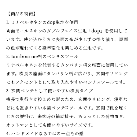
【商品の特徴】
1. ミナペルホネンのdop生地を使用
両面モールスキンのダブルフェイス生地「dop」を使用して
います。使い込むうちに表面の糸が少しずつ擦り減り、裏面
の色が現れてくる経年変化も楽しめる生地です。
2. tambourine柄のベンチスツール
ミナペルホネンを代表するタンバリン柄を座面に使用してい
ます。横長の座面にタンバリン柄が広がり、玄関やリビング
にもアクセントとして取り入れやすいベンチスツールです。
3. 玄関ベンチとして使いやすい横長タイプ
横長で奥行きが控えめな形のため、玄関やリビング、寝室な
どにも置きやすい木製ベンチスツールです。玄関で靴を履く
ときの腰掛け、来客時の補助椅子、ちょっとした荷物置き、
オットマンとしても使いやすいサイズです。
4. ハンドメイドならではの一点もの感