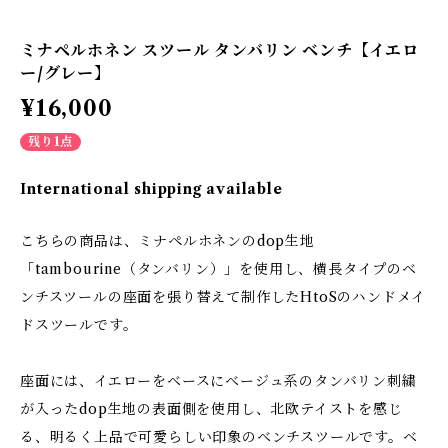
ミナペルホネン スツール タンバリン ベンチ【イエロ
ー/グレー】
¥16,000
残り1点
International shipping available
こちらの商品は、ミナペルホネンのdop生地
「tambourine（タンバリン）」を使用し、横長タイプのベ
ンチスツールの座面を張り替えて制作したHtoSのハンドメイ
ドスツールです。
座面には、イエローをベースにベージュ系のタンバリン刺繍
が入ったdop生地の表面側を使用し、北欧テイストを感じ
る、明るく上品で可愛らしい印象のベンチスツールです。ベ