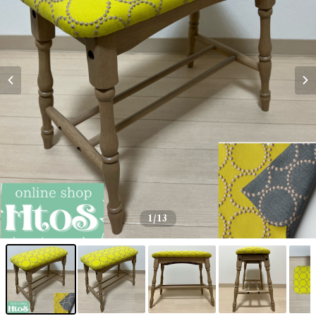
1
/13