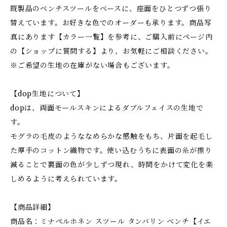
既製品のベンチスツールをベースに、座面をひとつずつ張り
替えています。お好きな色でのオーダーも承ります。商品写
真にあります【カラー一覧】を参考に、ご購入前にページ内
の【ショップに質問する】より、お気軽にご相談ください。
※ご希望の生地の在庫がない場合もございます。
【dop生地について】
dopは、両面モールスキンによるダブルフェイスの生地で
す。
モグラの毛皮のようななめらかな感触をもち、片面を起毛し
た厚手のコットン織物です。使い込むうちに表面の糸が擦り
減ることで裏面の色が少しずつ現れ、時間をかけて変化を楽
しめるように考えられています。
【商品詳細】
商品名：ミナペルホネン スツール タンバリン ベンチ【イエ