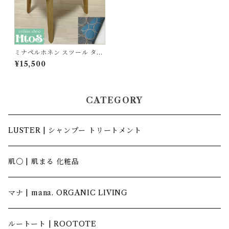
ミナペルホネン スツール タン
バリン 四角 細脚 ナチュラル
¥15,500
【グレー/ブルー】
CATEGORY
LUSTER | シャンプー トリートメント
肌〇 | 肌まる 化粧品
マナ | mana. ORGANIC LIVING
ルートート | ROOTOTE