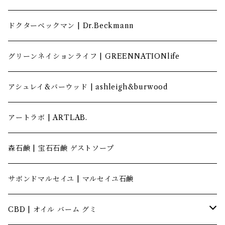
ドクターベックマン | Dr.Beckmann
グリーンネイションライフ | GREENNATIONlife
アシュレイ&バーウッド | ashleigh&burwood
アートラボ | ARTLAB.
森石鹸 | 宝石石鹸 ゲストソープ
サボンドマルセイユ | マルセイユ石鹸
CBD | オイル バーム グミ