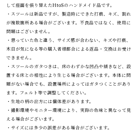
して座面を張り替えたHtoSのハンドメイド品です。
・スツールは新品ですが、製造時にできた打痕、キズ、割れ
が複数箇所ある場合がございます。不良品ではなく、使用に
問題はございません。
・思っていた色と違う、サイズ感が合わない、キズや打痕、
木目が気になる等の購入者様都合による返品・交換はお受け
できません。
・スツールのガタつきは、床のわずかな凹凸や傾きなど、設
置する床との相性により生じる場合がございます。本体に問
題がない場合でも、設置場所によってはガタつくことがあり
ます。フェルト等で調整してください。
・生地の柄の出方には個体差があります。
・撮影環境やモニター環境により、実際の色味と異なって見
える場合がございます。
・サイズには多少の誤差がある場合がございます。