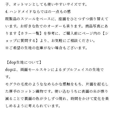
子、オットマンとしても使いやすいサイズです。
4. ハンドメイドならではの一点もの感
既製品のスツールをベースに、座面をひとつずつ張り替えて
います。お好きな色でのオーダーも承ります。商品写真にあ
ります【カラー一覧】を参考に、ご購入前にページ内の【シ
ョップに質問する】より、お気軽にご相談ください。
※ご希望の生地の在庫がない場合もございます。
【dop生地について】
dopは、両面モールスキンによるダブルフェイスの生地で
す。
モグラの毛皮のようななめらかな感触をもち、片面を起毛し
た厚手のコットン織物です。使い込むうちに表面の糸が擦り
減ることで裏面の色が少しずつ現れ、時間をかけて変化を楽
しめるように考えられています。