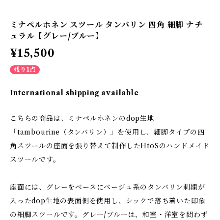
ミナペルホネン スツール タンバリン 四角 細脚 ナチ
ュラル【グレー/ブルー】
¥15,500
残り1点
International shipping available
こちらの商品は、ミナペルホネンのdop生地
「tambourine（タンバリン）」を使用し、細脚タイプの四
角スツールの座面を張り替えて制作したHtoSのハンドメイド
スツールです。
座面には、グレーをベースにベージュ系のタンバリン刺繍が
入ったdop生地の表面側を使用し、シックで落ち着いた印象
の細脚スツールです。グレー/ブルーは、和室・洋室を問わず