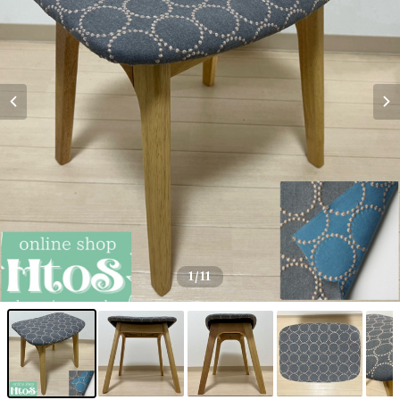
1
/11