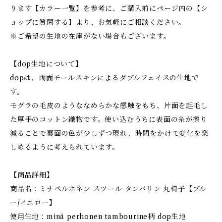
ります【カラー一覧】を参考に、ご購入前にページ内の【シ
ョップに質問する】より、お気軽にご相談ください。
※ご希望の生地の在庫がない場合もございます。
【dop生地について】
dopは、両面モールスキンによるダブルフェイスの生地で
す。
モグラの毛皮のようななめらかな感触をもち、片面を起毛し
た厚手のコットン織物です。使い込むうちに表面の糸が擦り
減ることで裏面の色が少しずつ現れ、時間をかけて変化を楽
しめるように考えられています。
【商品詳細】
商品名：ミナペルホネン スツール タンバリン 丸椅子【ブル
ー/イエロー】
使用生地：minä perhonen tambourine柄 dop生地