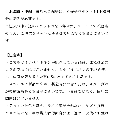
※北海道・沖縄・離島への配送は、別途送料チケット1,100円
分の購入が必要です。
ご注文の中に送料チケットがない場合は、メールにてご連絡
のうえ、ご注文をキャンセルさせていただく場合がございま
す。
【注意点】
・こちらはミナペルホネンが販売している商品、または公式
コラボ商品ではございません。ミナペルホネンの生地を使用
して座面を張り替えたHtoSのハンドメイド品です。
・スツールは新品ですが、製造時にできた打痕、キズ、割れ
が複数箇所ある場合がございます。不良品ではなく、使用に
問題はございません。
・思っていた色と違う、サイズ感が合わない、キズや打痕、
木目が気になる等の購入者様都合による返品・交換はお受け