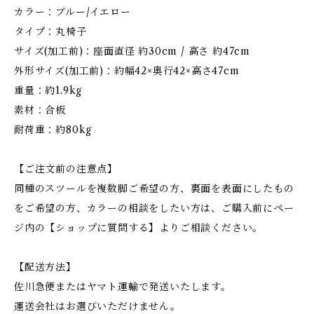
カラー：ブルー/イエロー
タイプ：丸椅子
サイズ(加工前)：座面直径 約30cm / 高さ 約47cm
外形サイズ(加工前)：約幅42×奥行42×高さ47cm
重量：約1.9kg
素材：合板
耐荷重：約80kg
【ご注文前の注意点】
同種のスツールを複数脚ご希望の方、裏面を表面にしたもの
をご希望の方、カラーの相談をしたい方は、ご購入前にペー
ジ内の【ショップに質問する】よりご相談ください。
【配送方法】
佐川急便またはヤマト運輸で発送いたします。
運送会社はお選びいただけません。