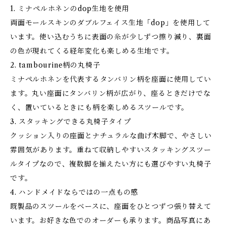
1. ミナペルホネンのdop生地を使用
両面モールスキンのダブルフェイス生地「dop」を使用して
います。使い込むうちに表面の糸が少しずつ擦り減り、裏面
の色が現れてくる経年変化も楽しめる生地です。
2. tambourine柄の丸椅子
ミナペルホネンを代表するタンバリン柄を座面に使用してい
ます。丸い座面にタンバリン柄が広がり、座るときだけでな
く、置いているときにも柄を楽しめるスツールです。
3. スタッキングできる丸椅子タイプ
クッション入りの座面とナチュラルな曲げ木脚で、やさしい
雰囲気があります。重ねて収納しやすいスタッキングスツー
ルタイプなので、複数脚を揃えたい方にも選びやすい丸椅子
です。
4. ハンドメイドならではの一点もの感
既製品のスツールをベースに、座面をひとつずつ張り替えて
います。お好きな色でのオーダーも承ります。商品写真にあ