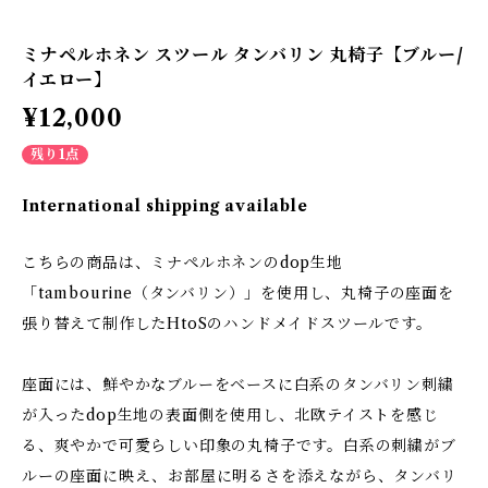
ミナペルホネン スツール タンバリン 丸椅子【ブルー/
イエロー】
¥12,000
残り1点
International shipping available
こちらの商品は、ミナペルホネンのdop生地
「tambourine（タンバリン）」を使用し、丸椅子の座面を
張り替えて制作したHtoSのハンドメイドスツールです。
座面には、鮮やかなブルーをベースに白系のタンバリン刺繍
が入ったdop生地の表面側を使用し、北欧テイストを感じ
る、爽やかで可愛らしい印象の丸椅子です。白系の刺繍がブ
ルーの座面に映え、お部屋に明るさを添えながら、タンバリ