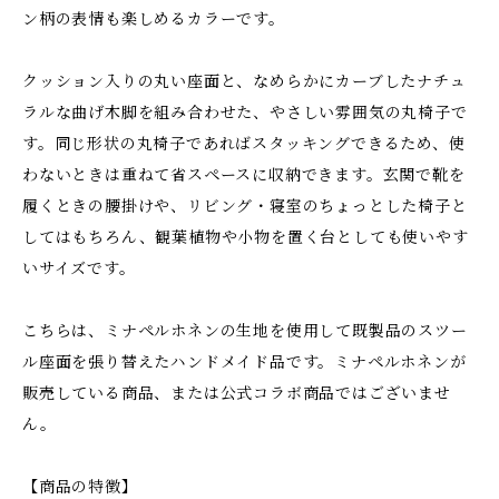
ン柄の表情も楽しめるカラーです。
クッション入りの丸い座面と、なめらかにカーブしたナチュ
ラルな曲げ木脚を組み合わせた、やさしい雰囲気の丸椅子で
す。同じ形状の丸椅子であればスタッキングできるため、使
わないときは重ねて省スペースに収納できます。玄関で靴を
履くときの腰掛けや、リビング・寝室のちょっとした椅子と
してはもちろん、観葉植物や小物を置く台としても使いやす
いサイズです。
こちらは、ミナペルホネンの生地を使用して既製品のスツー
ル座面を張り替えたハンドメイド品です。ミナペルホネンが
販売している商品、または公式コラボ商品ではございませ
ん。
【商品の特徴】