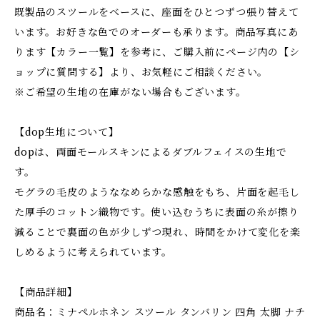
既製品のスツールをベースに、座面をひとつずつ張り替えて
います。お好きな色でのオーダーも承ります。商品写真にあ
ります【カラー一覧】を参考に、ご購入前にページ内の【シ
ョップに質問する】より、お気軽にご相談ください。
※ご希望の生地の在庫がない場合もございます。
【dop生地について】
dopは、両面モールスキンによるダブルフェイスの生地で
す。
モグラの毛皮のようななめらかな感触をもち、片面を起毛し
た厚手のコットン織物です。使い込むうちに表面の糸が擦り
減ることで裏面の色が少しずつ現れ、時間をかけて変化を楽
しめるように考えられています。
【商品詳細】
商品名：ミナペルホネン スツール タンバリン 四角 太脚 ナチ