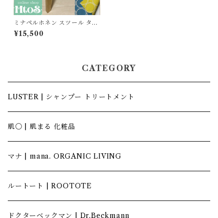
ミナペルホネン スツール タン
バリン 四角 太脚 ナチュラル
¥15,500
【ブルー/イエロー】
CATEGORY
LUSTER | シャンプー トリートメント
肌〇 | 肌まる 化粧品
マナ | mana. ORGANIC LIVING
ルートート | ROOTOTE
ドクターベックマン | Dr.Beckmann