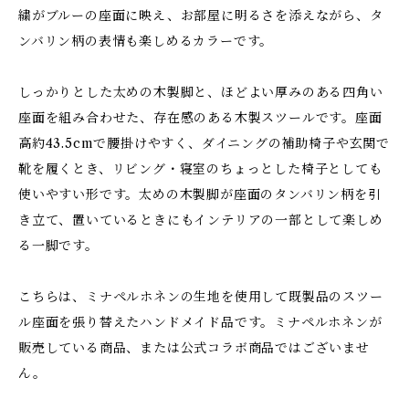
繍がブルーの座面に映え、お部屋に明るさを添えながら、タ
ンバリン柄の表情も楽しめるカラーです。
しっかりとした太めの木製脚と、ほどよい厚みのある四角い
座面を組み合わせた、存在感のある木製スツールです。座面
高約43.5cmで腰掛けやすく、ダイニングの補助椅子や玄関で
靴を履くとき、リビング・寝室のちょっとした椅子としても
使いやすい形です。太めの木製脚が座面のタンバリン柄を引
き立て、置いているときにもインテリアの一部として楽しめ
る一脚です。
こちらは、ミナペルホネンの生地を使用して既製品のスツー
ル座面を張り替えたハンドメイド品です。ミナペルホネンが
販売している商品、または公式コラボ商品ではございませ
ん。