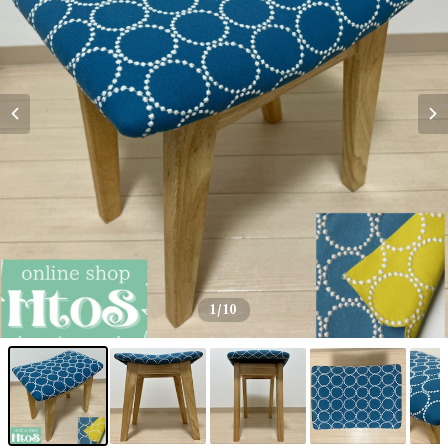
1
/10