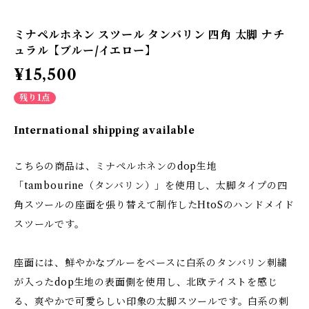
ミナペルホネン スツール タンバリン 四角 太脚 ナチ
ュラル【ブルー/イエロー】
¥15,500
残り1点
International shipping available
こちらの商品は、ミナペルホネンのdop生地
「tambourine（タンバリン）」を使用し、太脚タイプの四
角スツールの座面を張り替えて制作したHtoSのハンドメイド
スツールです。
座面には、鮮やかなブルーをベースに白系のタンバリン刺繍
が入ったdop生地の表面側を使用し、北欧テイストを感じ
る、爽やかで可愛らしい印象の太脚スツールです。白系の刺