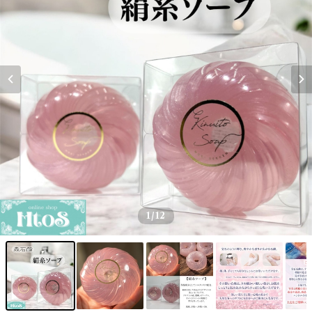
1
/12