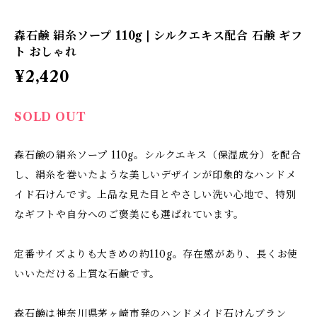
森石鹸 絹糸ソープ 110g | シルクエキス配合 石鹸 ギフ
ト おしゃれ
¥2,420
SOLD OUT
森石鹸の絹糸ソープ 110g。シルクエキス（保湿成分）を配合
し、絹糸を巻いたような美しいデザインが印象的なハンドメ
イド石けんです。上品な見た目とやさしい洗い心地で、特別
なギフトや自分へのご褒美にも選ばれています。
定番サイズよりも大きめの約110g。存在感があり、長くお使
いいただける上質な石鹸です。
森石鹸は神奈川県茅ヶ崎市発のハンドメイド石けんブラン