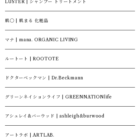
LUSTER | シャンプー トリートメント
肌〇 | 肌まる 化粧品
マナ | mana. ORGANIC LIVING
ルートート | ROOTOTE
ドクターベックマン | Dr.Beckmann
グリーンネイションライフ | GREENNATIONlife
アシュレイ&バーウッド | ashleigh&burwood
アートラボ | ARTLAB.