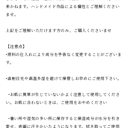
来かねます。ハンドメイド作品による個性とご理解ください
ませ。
上記をご理解いただけます方のみ、ご購入くださいませ
【注意点】
•原料の仕入れにより成分を予告なく変更することがございま
す。
•直射日光や高温多湿を避けて保管しお早めにご使用下さい。
•お肌に異常が生じていないかよく注意して使用してくださ
い。お肌に合わないときは、ご使用をおやめください
•暑い所や湿気の多い所に保存すると保湿成分が水分を引き
寄せ、表面に汗をかいたようになります。拭き取ってご使用