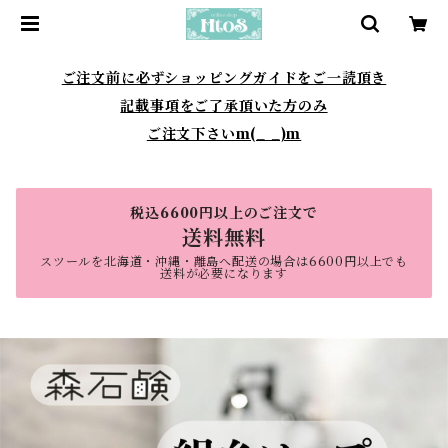
ご注文前に必ずショッピングガイドをご一読頂き
記載事項をご了承頂いた方のみ
ご注文下さいm(_ _)m
税込6600円以上のご注文で
送料無料
スツールを北海道・沖縄・離島へ配送の場合は6600円以上でも
送料が必要になります