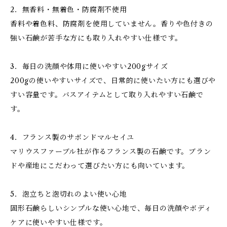
2．無香料・無着色・防腐剤不使用
香料や着色料、防腐剤を使用していません。香りや色付きの
強い石鹸が苦手な方にも取り入れやすい仕様です。
3．毎日の洗顔や体用に使いやすい200gサイズ
200gの使いやすいサイズで、日常的に使いたい方にも選びや
すい容量です。バスアイテムとして取り入れやすい石鹸で
す。
4．フランス製のサボンドマルセイユ
マリウスファーブル社が作るフランス製の石鹸です。ブラン
ドや産地にこだわって選びたい方にも向いています。
5．泡立ちと泡切れのよい使い心地
固形石鹸らしいシンプルな使い心地で、毎日の洗顔やボディ
ケアに使いやすい仕様です。