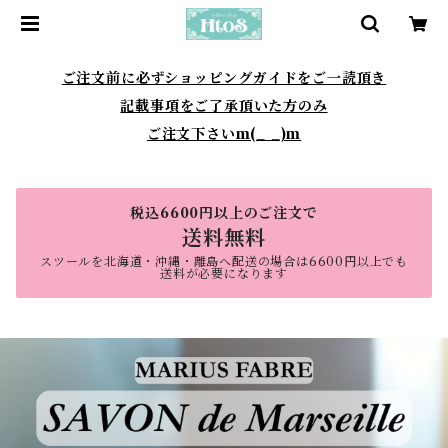
ご注文前に必ずショッピングガイドをご一読頂き
記載事項をご了承頂いた方のみ
ご注文下さいm(_ _)m
税込6600円以上のご注文で
送料無料
スツールを北海道・沖縄・離島へ配送の場合は6600円以上でも
送料が必要になります