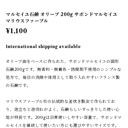
マルセイユ石鹸 オリーブ 200g サボンドマルセイユ
マリウスファーブル
¥1,100
International shipping available
オリーブ油をベースに作られた、サボンドマルセイユの固形
石鹸200gです。無香料・無着色・防腐剤不使用のシンプルな
処方で、毎日の洗顔や体用として取り入れやすいフランス製
の石鹸です。
マリウスファーブル社の伝統的な釜炊き製法で作られてお
り、泡立ちと泡切れがよく、石鹸らしいすっきりした使い心
地が特長です。200gは日常使いしやすい容量で、サボンドマ
ルセイユを継続して使いたい方にも選びやすいサイズです。