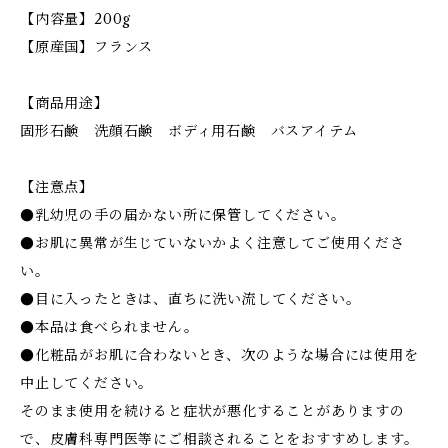
【内容量】200g
【原産国】フランス
【商品用途】
固形石鹸 洗顔石鹸 ボディ用石鹸 バスアイテム
【注意点】
●乳幼児の手の届かない所に保管してください。
●お肌に異常が生じていないかよく注意してご使用くださ
い。
●目に入ったときは、直ちに洗い流してください。
●本品は食べられません。
●化粧品がお肌に合わないとき、次のような場合には使用を
中止してください。
そのまま使用を続けると症状が悪化することがありますの
で、皮膚科専門医等にご相談されることをおすすめします。