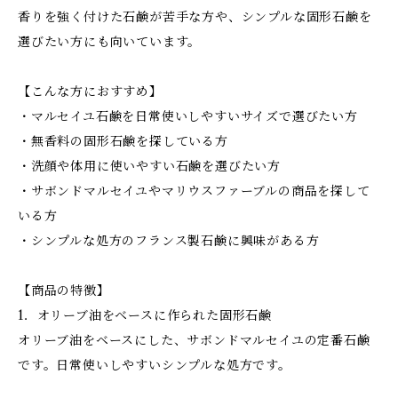
香りを強く付けた石鹸が苦手な方や、シンプルな固形石鹸を
選びたい方にも向いています。
【こんな方におすすめ】
・マルセイユ石鹸を日常使いしやすいサイズで選びたい方
・無香料の固形石鹸を探している方
・洗顔や体用に使いやすい石鹸を選びたい方
・サボンドマルセイユやマリウスファーブルの商品を探して
いる方
・シンプルな処方のフランス製石鹸に興味がある方
【商品の特徴】
1．オリーブ油をベースに作られた固形石鹸
オリーブ油をベースにした、サボンドマルセイユの定番石鹸
です。日常使いしやすいシンプルな処方です。