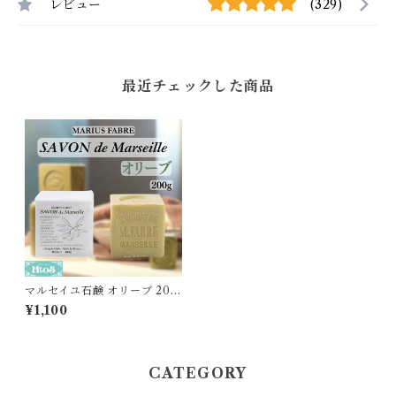
レビュー
(329)
最近チェックした商品
マルセイユ石鹸 オリーブ 200
g サボンドマルセイユ マリウ
¥1,100
スファーブル
CATEGORY