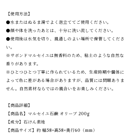
【使用方法】
●水またはぬるま湯でよく泡立ててご使用ください。
●顔や体を洗ったあとは、十分に洗い流してください。
●使用後は水気を切り、風通しのよい場所で保管してくださ
い。
※サボンドマルセイユは無香料のため、粘土のような自然な
香りがあります。
※ひとつひとつ丁寧に作られているため、生産時期や個体に
よって色に差がある場合がありますが、品質には問題ありま
せん。自然素材ならではの風合いをお楽しみください。
【商品詳細】
【商品名】マルセイユ石鹸 オリーブ 200g
【成分】石けん素地
【商品サイズ】約 幅58×高58×奥行60（mm）