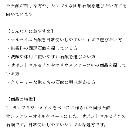
た石鹸が苦手な方や、シンプルな固形石鹸を選びたい方にも
向いています。
【こんな方におすすめ】
・マルセイユ石鹸を日常使いしやすいサイズで選びたい方
・無香料の固形石鹸を探している方
・洗顔や体用に使いやすい石鹸を選びたい方
・サボンドマルセイユやマリウスファーブルの商品を探して
いる方
・クリーミーな泡立ちの石鹸に興味がある方
【商品の特徴】
1．サンフラワーオイルをベースに作られた固形石鹸
サンフラワーオイルをベースにした、サボンドマルセイユの
石鹸です。日常使いしやすいシンプルな処方です。