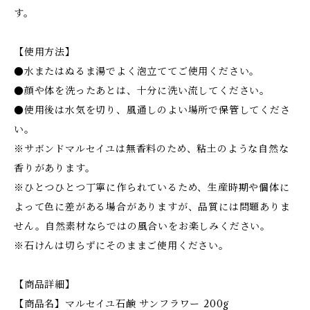
す。
【使用方法】
●水またはぬるま湯でよく泡立ててご使用ください。
●顔や体を洗ったあとは、十分に洗い流してください。
●使用後は水気を切り、風通しのよい場所で保管してくださ
い。
※サボンドマルセイユは無香料のため、粘土のような自然な
香りがあります。
※ひとつひとつ丁寧に作られているため、生産時期や個体に
よって色に差がある場合がありますが、品質には問題ありま
せん。自然素材ならではの風合いをお楽しみください。
※石けんは切らずにそのままご使用ください。
【商品詳細】
【商品名】マルセイユ石鹸 サンフラワー 200g