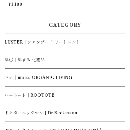
200g サボンドマルセイユ マ
¥1,100
リウスファーブル
CATEGORY
LUSTER | シャンプー トリートメント
肌〇 | 肌まる 化粧品
マナ | mana. ORGANIC LIVING
ルートート | ROOTOTE
ドクターベックマン | Dr.Beckmann