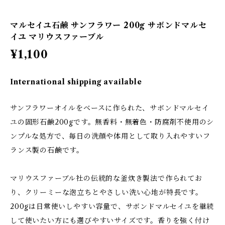
マルセイユ石鹸 サンフラワー 200g サボンドマルセ
イユ マリウスファーブル
¥1,100
International shipping available
サンフラワーオイルをベースに作られた、サボンドマルセイ
ユの固形石鹸200gです。無香料・無着色・防腐剤不使用のシ
ンプルな処方で、毎日の洗顔や体用として取り入れやすいフ
ランス製の石鹸です。
マリウスファーブル社の伝統的な釜炊き製法で作られてお
り、クリーミーな泡立ちとやさしい洗い心地が特長です。
200gは日常使いしやすい容量で、サボンドマルセイユを継続
して使いたい方にも選びやすいサイズです。香りを強く付け