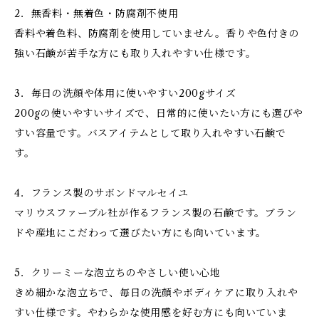
2．無香料・無着色・防腐剤不使用
香料や着色料、防腐剤を使用していません。香りや色付きの
強い石鹸が苦手な方にも取り入れやすい仕様です。
3．毎日の洗顔や体用に使いやすい200gサイズ
200gの使いやすいサイズで、日常的に使いたい方にも選びや
すい容量です。バスアイテムとして取り入れやすい石鹸で
す。
4．フランス製のサボンドマルセイユ
マリウスファーブル社が作るフランス製の石鹸です。ブラン
ドや産地にこだわって選びたい方にも向いています。
5．クリーミーな泡立ちのやさしい使い心地
きめ細かな泡立ちで、毎日の洗顔やボディケアに取り入れや
すい仕様です。やわらかな使用感を好む方にも向いていま