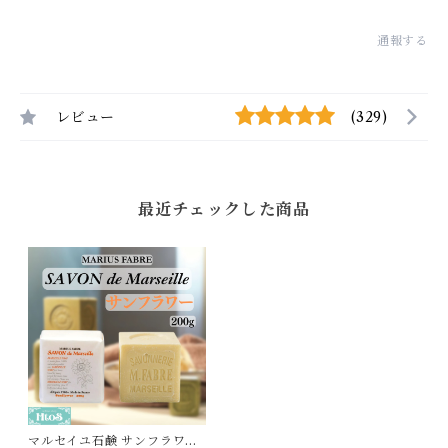
通報する
レビュー
(329)
最近チェックした商品
マルセイユ石鹸 サンフラワー