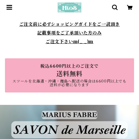
ご注文前に必ずショッピングガイドをご一読頂き
記載事項をご了承頂いた方のみ
ご注文下さいm(_ _)m
税込6600円以上のご注文で
送料無料
スツールを北海道・沖縄・離島へ配送の場合は6600円以上でも
送料が必要になります