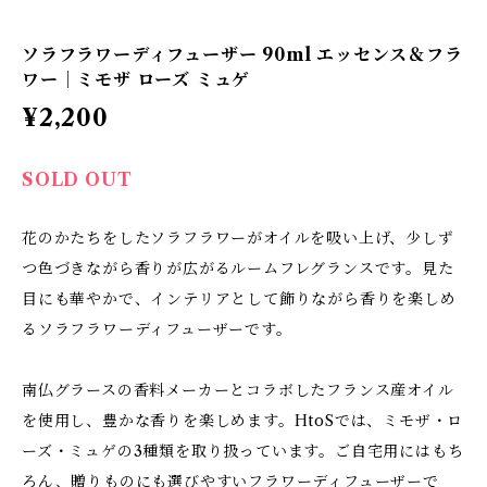
ソラフラワーディフューザー 90ml エッセンス＆フラ
ワー｜ミモザ ローズ ミュゲ
¥2,200
SOLD OUT
花のかたちをしたソラフラワーがオイルを吸い上げ、少しず
つ色づきながら香りが広がるルームフレグランスです。見た
目にも華やかで、インテリアとして飾りながら香りを楽しめ
るソラフラワーディフューザーです。
南仏グラースの香料メーカーとコラボしたフランス産オイル
を使用し、豊かな香りを楽しめます。HtoSでは、ミモザ・ロ
ーズ・ミュゲの3種類を取り扱っています。ご自宅用にはもち
ろん、贈りものにも選びやすいフラワーディフューザーで