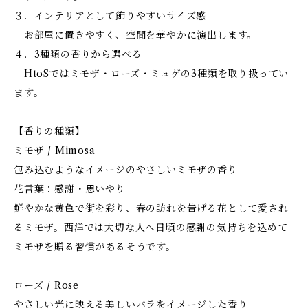
３．インテリアとして飾りやすいサイズ感
お部屋に置きやすく、空間を華やかに演出します。
４．3種類の香りから選べる
HtoSではミモザ・ローズ・ミュゲの3種類を取り扱ってい
ます。
【香りの種類】
ミモザ / Mimosa
包み込むようなイメージのやさしいミモザの香り
花言葉：感謝・思いやり
鮮やかな黄色で街を彩り、春の訪れを告げる花として愛され
るミモザ。西洋では大切な人へ日頃の感謝の気持ちを込めて
ミモザを贈る習慣があるそうです。
ローズ / Rose
やさしい光に映える美しいバラをイメージした香り