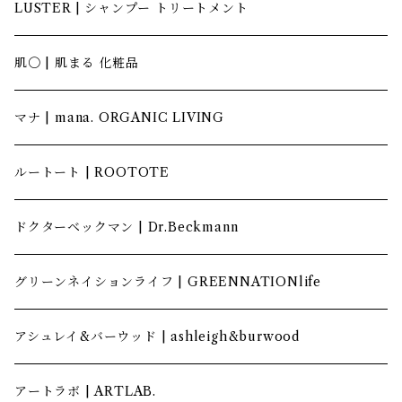
LUSTER | シャンプー トリートメント
肌〇 | 肌まる 化粧品
マナ | mana. ORGANIC LIVING
ルートート | ROOTOTE
ドクターベックマン | Dr.Beckmann
グリーンネイションライフ | GREENNATIONlife
アシュレイ&バーウッド | ashleigh&burwood
アートラボ | ARTLAB.