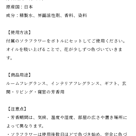
原産国：日本
成分：精製水、界面活性剤、香料、染料
【使用方法】
付属のソラフラワーをボトルにセットしてご使用ください。
オイルを吸い上げることで、花が少しずつ色づいていきま
す。
【商品用途】
ルームフレグランス、インテリアフレグランス、ギフト、玄
関・リビング・寝室の芳香用
【注意点】
・芳香期間は、気候、温度や湿度、部屋の広さや置き場所に
よって異なります。
・ソラフラワーは使用後数日ほどで色づき始め、完全に色づ