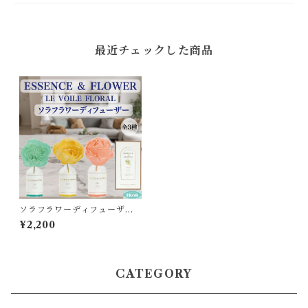
最近チェックした商品
ソラフラワーディフューザー
90ml エッセンス＆フラワー｜
¥2,200
ミモザ ローズ ミュゲ
CATEGORY