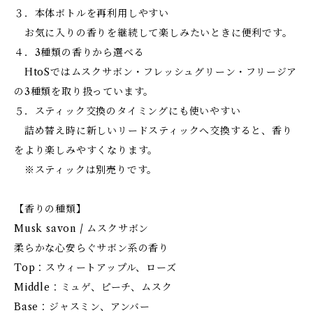
３．本体ボトルを再利用しやすい
お気に入りの香りを継続して楽しみたいときに便利です。
４．3種類の香りから選べる
HtoSではムスクサボン・フレッシュグリーン・フリージア
の3種類を取り扱っています。
５．スティック交換のタイミングにも使いやすい
詰め替え時に新しいリードスティックへ交換すると、香り
をより楽しみやすくなります。
※スティックは別売りです。
【香りの種類】
Musk savon / ムスクサボン
柔らかな心安らぐサボン系の香り
Top：スウィートアップル、ローズ
Middle：ミュゲ、ピーチ、ムスク
Base：ジャスミン、アンバー