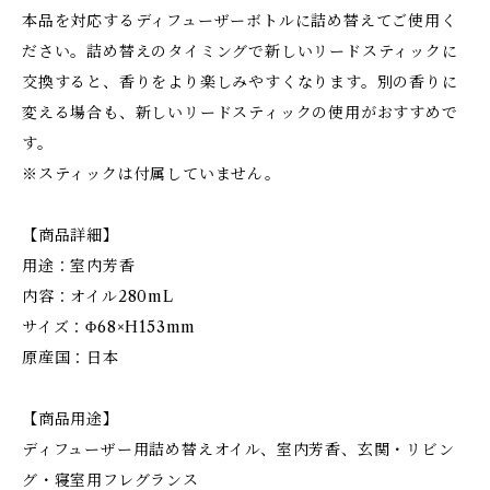
本品を対応するディフューザーボトルに詰め替えてご使用く
ださい。詰め替えのタイミングで新しいリードスティックに
交換すると、香りをより楽しみやすくなります。別の香りに
変える場合も、新しいリードスティックの使用がおすすめで
す。
※スティックは付属していません。
【商品詳細】
用途：室内芳香
内容：オイル280mL
サイズ：Φ68×H153mm
原産国：日本
【商品用途】
ディフューザー用詰め替えオイル、室内芳香、玄関・リビン
グ・寝室用フレグランス