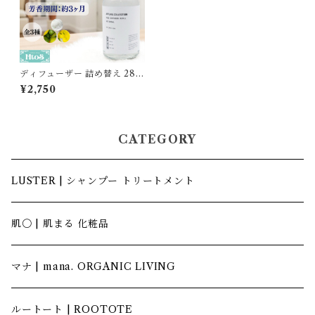
ディフューザー 詰め替え 280
ml アートラボコレクション｜
¥2,750
ムスクサボン フレッシュグリ
ーン フリージア
CATEGORY
LUSTER | シャンプー トリートメント
肌〇 | 肌まる 化粧品
マナ | mana. ORGANIC LIVING
ルートート | ROOTOTE