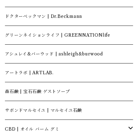
ドクターベックマン | Dr.Beckmann
グリーンネイションライフ | GREENNATIONlife
アシュレイ&バーウッド | ashleigh&burwood
アートラボ | ARTLAB.
森石鹸 | 宝石石鹸 ゲストソープ
サボンドマルセイユ | マルセイユ石鹸
CBD | オイル バーム グミ