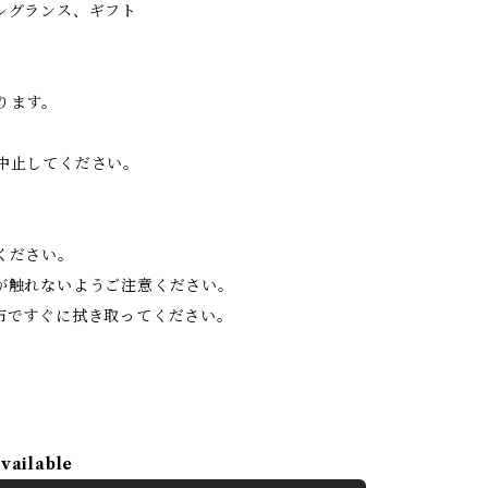
レグランス、ギフト
ります。
中止してください。
ください。
が触れないようご注意ください。
布ですぐに拭き取ってください。
available