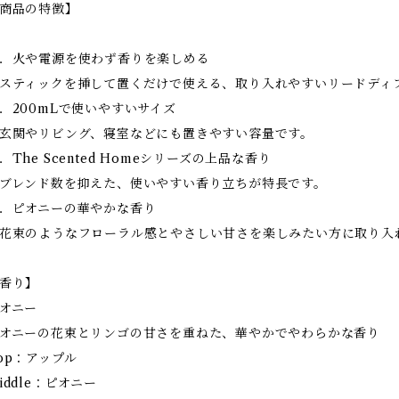
商品の特徴】
．火や電源を使わず香りを楽しめる
ティックを挿して置くだけで使える、取り入れやすいリードディ
．200mLで使いやすいサイズ
関やリビング、寝室などにも置きやすい容量です。
．The Scented Homeシリーズの上品な香り
レンド数を抑えた、使いやすい香り立ちが特長です。
．ピオニーの華やかな香り
束のようなフローラル感とやさしい甘さを楽しみたい方に取り入
香り】
オニー
オニーの花束とリンゴの甘さを重ねた、華やかでやわらかな香り
op：アップル
iddle：ピオニー