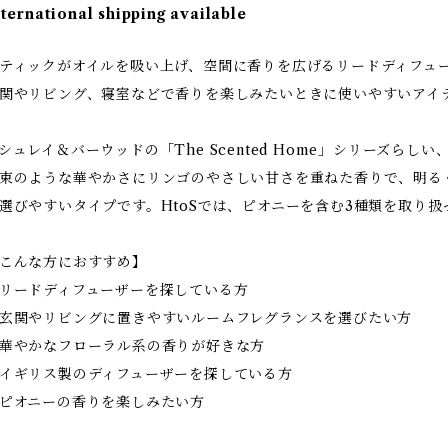
nternational shipping available
ティックがオイルを吸い上げ、空間に香りを広げるリードディフュ
関やリビング、寝室などで香りを楽しみたいときに使いやすいアイ
シュレイ＆バーウッドの「The Scented Home」シリーズら
束のような華やかさにリンゴのやさしい甘さを重ねた香りで、明る
選びやすいタイプです。HtoSでは、ピオニーを含む3種類を取り扱
こんな方におすすめ】
リードディフューザーを探している方
玄関やリビングに置きやすいルームフレグランスを選びたい方
華やかなフローラル系の香りが好きな方
イギリス製のディフューザーを探している方
ピオニーの香りを楽しみたい方