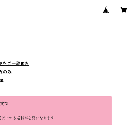
ドをご一読頂き
方のみ
)m
注文で
円以上でも送料が必要になります