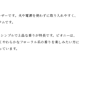
ーザーです。火や電源を使わずに取り入れやすく、
テムです。
しい、シンプルで上品な香りが特長です。ピオニーは、
くやわらかなフローラル系の香りを楽しみたい方に
っています。