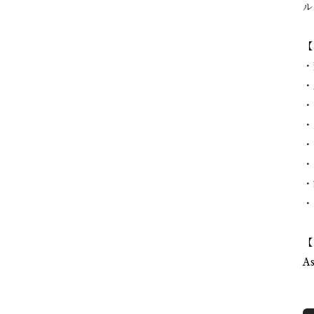
ル
【
・
・
・
・
・
・
・
・
【
A