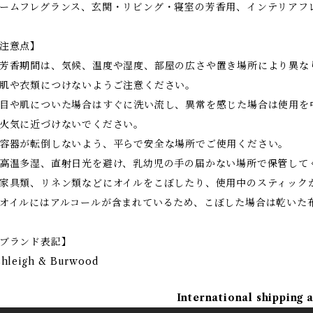
ームフレグランス、玄関・リビング・寝室の芳香用、インテリアフ
注意点】
芳香期間は、気候、温度や湿度、部屋の広さや置き場所により異な
肌や衣類につけないようご注意ください。
目や肌についた場合はすぐに洗い流し、異常を感じた場合は使用を
火気に近づけないでください。
容器が転倒しないよう、平らで安全な場所でご使用ください。
高温多湿、直射日光を避け、乳幼児の手の届かない場所で保管して
家具類、リネン類などにオイルをこぼしたり、使用中のスティック
オイルにはアルコールが含まれているため、こぼした場合は乾いた
ブランド表記】
shleigh & Burwood
International shipping 