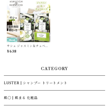
サシェ ジャスミン＆チュベロ
ーズ アシュレイ＆バーウッド
¥638
｜香り袋
CATEGORY
LUSTER | シャンプー トリートメント
肌〇 | 肌まる 化粧品