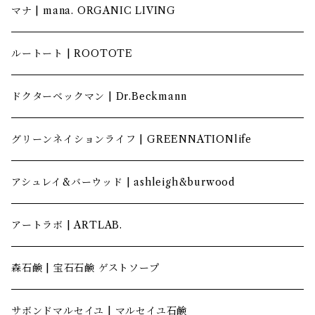
マナ | mana. ORGANIC LIVING
ルートート | ROOTOTE
ドクターベックマン | Dr.Beckmann
グリーンネイションライフ | GREENNATIONlife
アシュレイ&バーウッド | ashleigh&burwood
アートラボ | ARTLAB.
森石鹸 | 宝石石鹸 ゲストソープ
サボンドマルセイユ | マルセイユ石鹸