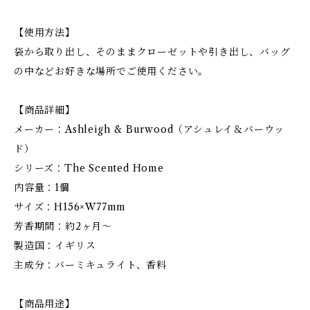
【使用方法】
袋から取り出し、そのままクローゼットや引き出し、バッグ
の中などお好きな場所でご使用ください。
【商品詳細】
メーカー：Ashleigh & Burwood（アシュレイ＆バーウッ
ド）
シリーズ：The Scented Home
内容量：1個
サイズ：H156×W77mm
芳香期間：約2ヶ月～
製造国：イギリス
主成分：バーミキュライト、香料
【商品用途】