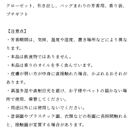
クローゼット、引き出し、バッグまわりの芳香用、香り袋、
プチギフト
【注意点】
・芳香期間は、気候、温度や湿度、置き場所などにより異な
ります。
・本品は飲食物ではありません。
・本品は香りのオイルを多く含んでいます。
・皮膚が弱い方が中身に直接触れた場合、かぶれるおそれが
あります。
・高温多湿や直射日光を避け、お子様やペットの届かない場
所で使用、保管してください。
・用途以外には使用しないでください。
・塗装面やプラスチック面、衣類などの布面に長時間触れる
と、接触面が変質する場合があります。