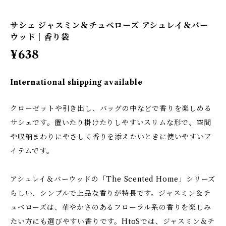
サシェ ジャスミン＆チュベローズ アシュレイ＆バー
ウッド｜香り袋
¥638
International shipping available
クローゼットや引き出し、バッグの中などで香りを楽しめる
サシェです。置いたり掛けたりしやすいスリムな形で、空間
や収納まわりにやさしく香りを添えたいときに使いやすいア
イテムです。
アシュレイ＆バーウッドの「The Scented Home」シリーズ
らしい、シンプルで上品な香りが特長です。ジャスミン＆チ
ュベローズは、華やかさのあるフローラル系の香りを楽しみ
たい方にも選びやすい香りです。HtoSでは、ジャスミン＆チ