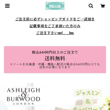
ご注文前に必ずショッピングガイドをご一読頂き
記載事項をご了承頂いた方のみ
ご注文下さいm(_ _)m
税込6600円以上のご注文で
送料無料
スツールを北海道・沖縄・離島へ配送の場合は6600円以上でも
送料が必要になります