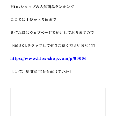
Htosショップの人気商品ランキング
ここでは１位から５位まで
５位以降はウェブページで紹介しておりますので
下記URLをタップしてぜひご覧くださいませ💁🏼‍♀️
https://www.htos-shop.com/p/00006
【１位】夏限定 宝石石鹸【すいか】