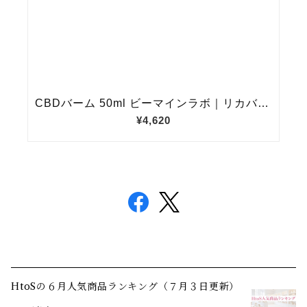
HtoSの６月人気商品ランキング（７月３日更新）